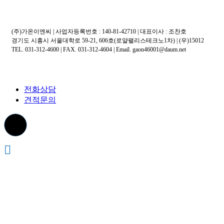
(주)가온이엔씨 | 사업자등록번호 : 140-81-42710 | 대표이사 : 조찬호
경기도 시흥시 서울대학로 59-21, 606호(로얄팰리스테크노1차) | (우)15012
TEL. 031-312-4600 | FAX. 031-312-4604 | Email. gaon46001
@daum.net
전화상담
견적문의