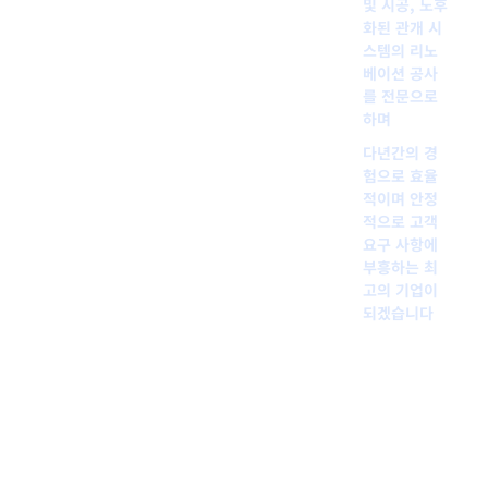
및 시공, 노후
화된 관개 시
스템의 리노
베이션 공사
를 전문으로
하며
다년간의 경
험으로 효율
적이며 안정
적으로 고객
요구 사항에
부흥하는 최
고의 기업이
되겠습니다