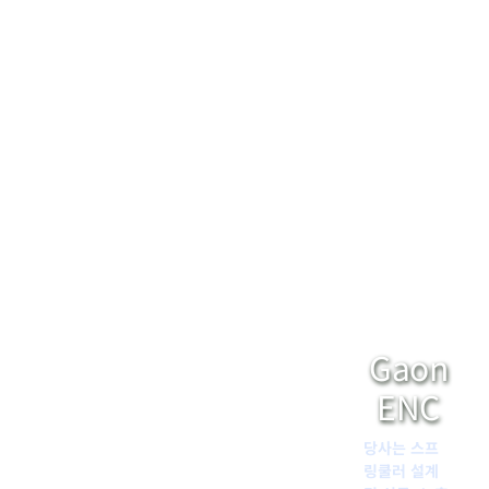
Gaon
ENC
당사는 스프
링쿨러 설계