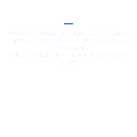
to helping you
저희 (주)가온이엔씨는 스프링클러 시공 전문업체로서
풍부한 시공 경험을 갖춘 우수한 전문기술인들이 안정
적 시공을 위해
함께 노력하며, 고품질 시공을 위한 총력을 다하고 있
습니다.